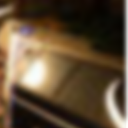
ellensituation.
itteln dabei ihr Wissen über die Systemwelten praxisnah und