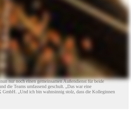
 Marken ändert sich nichts.
nd Ansprechpartnerinnen. Dadurch haben sich einige
 Veranstaltungen und Messeauftritte sind ebenfalls geplant.