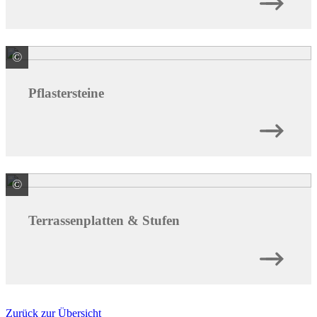
©
KANN GmbH Baustoffwerke
Pflastersteine
©
KANN GmbH Baustoffwerke
Terrassenplatten & Stufen
Zurück zur Übersicht