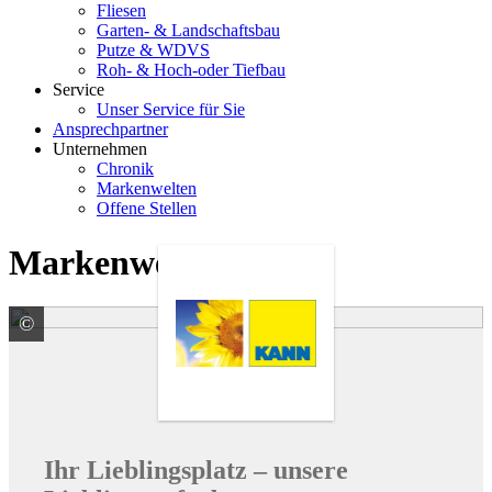
Fliesen
Garten- & Landschaftsbau
Putze & WDVS
Roh- & Hoch-oder Tiefbau
Service
Unser Service für Sie
Ansprechpartner
Unternehmen
Chronik
Markenwelten
Offene Stellen
Markenwelten
©
KANN GmbH Baustoffwerke
Ihr Lieblingsplatz – unsere