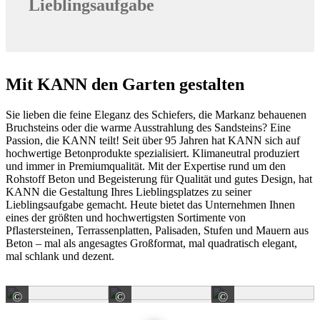
Lieblingsaufgabe
Mit KANN den Garten gestalten
Sie lieben die feine Eleganz des Schiefers, die Markanz behauenen
Bruchsteins oder die warme Ausstrahlung des Sandsteins? Eine
Passion, die KANN teilt! Seit über 95 Jahren hat KANN sich auf
hochwertige Betonprodukte spezialisiert. Klimaneutral produziert
und immer in Premiumqualität. Mit der Expertise rund um den
Rohstoff Beton und Begeisterung für Qualität und gutes Design, hat
KANN die Gestaltung Ihres Lieblingsplatzes zu seiner
Lieblingsaufgabe gemacht. Heute bietet das Unternehmen Ihnen
eines der größten und hochwertigsten Sortimente von
Pflastersteinen, Terrassenplatten, Palisaden, Stufen und Mauern aus
Beton – mal als angesagtes Großformat, mal quadratisch elegant,
mal schlank und dezent.
©
©
©
KANN GmbH Baustoffwerke
KANN GmbH Baustoffwerke
KANN GmbH 