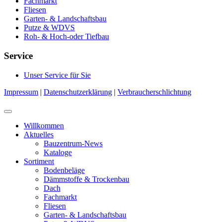
Fachmarkt
Fliesen
Garten- & Landschaftsbau
Putze & WDVS
Roh- & Hoch-oder Tiefbau
Service
Unser Service für Sie
Impressum
|
Datenschutzerklärung
|
Verbraucherschlichtung
Willkommen
Aktuelles
Bauzentrum-News
Kataloge
Sortiment
Bodenbeläge
Dämmstoffe & Trockenbau
Dach
Fachmarkt
Fliesen
Garten- & Landschaftsbau