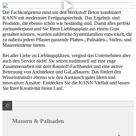
Die Fachkompetenz rund um den Werkstoff Beton kombiniert
KANN mit modernster Fertigungstechnik. Das Ergebnis sind
Produkte, die ebenso schön wie beständig sind. Damit alles perfekt
zueinanderpasst und Sie Ihren Lieblingsplatz aus einem Guss
gestalten können, wurden zahlreiche Systemfamilien entwickelt, die
zu nahezu jedem Pflaster passende Platten-, Palisaden-, Stufen- und
Mauerelemente bieten.
Bei aller Liebe zu Lieblingsplätzen, vergisst das Unternehmen aber
auch den Service nicht! Sie setzen traditionell auf eine enge
Zusammenarbeit mit dem Baustoff-Fachhandel und eine aktive
Betreuung von Architekten und GaLaBauern. Das fördert den
Wissenstransfer ebenso wie den Austausch guter Ideen und
innovativer Ansätze. Entdecken Sie die KANN Vielfalt und lassen
Sie Ihrer Kreativität freien Lauf.
©
KANN GmbH Baustoffwerke
Mauern & Palisaden