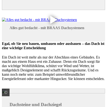
Alles gut bedacht - mit BRAAS Dachsystemen
Egal, ob Sie neu bauen, umbauen oder ausbauen – das Dach ist
eine wichtige Entscheidung
Ein Dach ist weit mehr als nur der Abschluss eines Gebäudes. Es
macht aus einem Haus erst ein Zuhause. Denn ein Dach sorgt für
das wichtige Wohlfühlklima, schützt vor Wind und Wetter, ist
maßgeblich Designelement und schafft Rückzugsräume. Und es
kann noch mehr sein: zum Beispiel umweltfreundlicher
Energielieferant oder markanter Hingucker. Sie können entscheiden.
©
BMI Deutschland GmbH Marke Braas
Dachsteine und Dachziegel