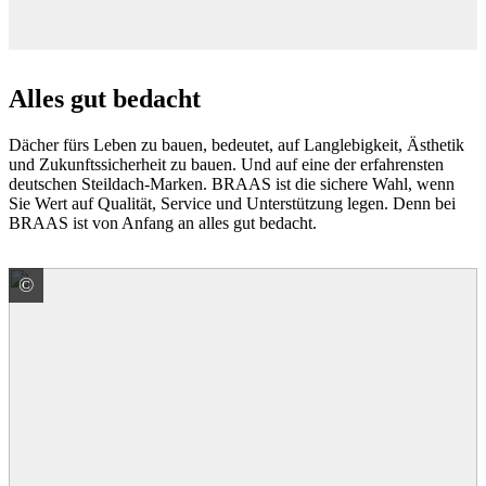
Alles gut bedacht
Dächer fürs Leben zu bauen, bedeutet, auf Langlebigkeit, Ästhetik
und Zukunftssicherheit zu bauen. Und auf eine der erfahrensten
deutschen Steildach-Marken. BRAAS ist die sichere Wahl, wenn
Sie Wert auf Qualität, Service und Unterstützung legen. Denn bei
BRAAS ist von Anfang an alles gut bedacht.
©
BMI Deutschland GmbH Marke Braas