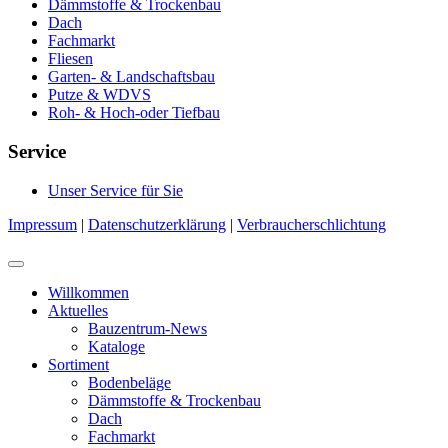
Dämmstoffe & Trockenbau
Dach
Fachmarkt
Fliesen
Garten- & Landschaftsbau
Putze & WDVS
Roh- & Hoch-oder Tiefbau
Service
Unser Service für Sie
Impressum
|
Datenschutzerklärung
|
Verbraucherschlichtung
Willkommen
Aktuelles
Bauzentrum-News
Kataloge
Sortiment
Bodenbeläge
Dämmstoffe & Trockenbau
Dach
Fachmarkt