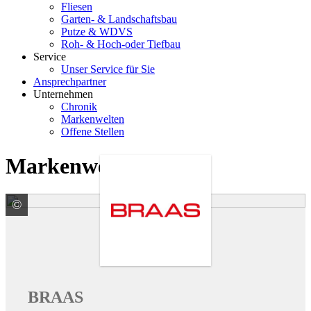
Fliesen
Garten- & Landschaftsbau
Putze & WDVS
Roh- & Hoch-oder Tiefbau
Service
Unser Service für Sie
Ansprechpartner
Unternehmen
Chronik
Markenwelten
Offene Stellen
Markenwelten
©
BMI Deutschland GmbH Marke Braas
BRAAS