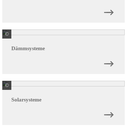
©
BMI Deutschland GmbH Marke Braas
Dämmsysteme
©
BMI Deutschland GmbH Marke Braas
Solarsysteme