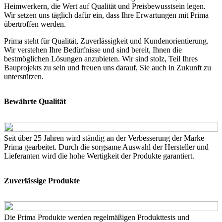
Heimwerkern, die Wert auf Qualität und Preisbewusstsein legen.
Wir setzen uns täglich dafür ein, dass Ihre Erwartungen mit Prima
übertroffen werden.
Prima steht für Qualität, Zuverlässigkeit und Kundenorientierung.
Wir verstehen Ihre Bedürfnisse und sind bereit, Ihnen die
bestmöglichen Lösungen anzubieten. Wir sind stolz, Teil Ihres
Bauprojekts zu sein und freuen uns darauf, Sie auch in Zukunft zu
unterstützen.­­
Bewährte Qualität
Seit über 25 Jahren wird ständig an der Verbesserung der Marke
Prima gearbeitet. Durch die sorgsame Auswahl der Hersteller und
Lieferanten wird die hohe Wertigkeit der Produkte garantiert.
Zuverlässige Produkte
Die Prima Produkte werden regelmäßigen Produkttests und