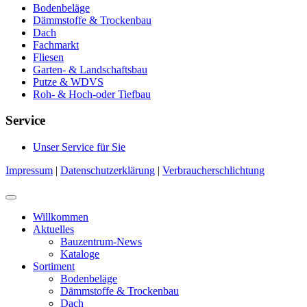
Bodenbeläge
Dämmstoffe & Trockenbau
Dach
Fachmarkt
Fliesen
Garten- & Landschaftsbau
Putze & WDVS
Roh- & Hoch-oder Tiefbau
Service
Unser Service für Sie
Impressum
|
Datenschutzerklärung
|
Verbraucherschlichtung
Willkommen
Aktuelles
Bauzentrum-News
Kataloge
Sortiment
Bodenbeläge
Dämmstoffe & Trockenbau
Dach