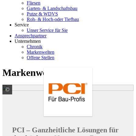
Fliesen
Garten- & Landschaftsbau
Putze & WDVS
Roh- & Hoch-oder Tiefbau
Service
Unser Service für Sie
Ansprechpartner
Unternehmen
Chronik
Markenwelten
Offene Stellen
Markenwelten
©
PCI Augsburg GmbH
PCI – Ganzheitliche Lösungen für