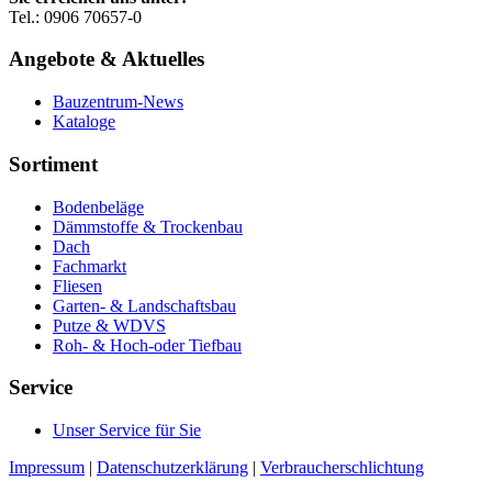
Tel.: 0906 70657-0
Angebote & Aktuelles
Bauzentrum-News
Kataloge
Sortiment
Bodenbeläge
Dämmstoffe & Trockenbau
Dach
Fachmarkt
Fliesen
Garten- & Landschaftsbau
Putze & WDVS
Roh- & Hoch-oder Tiefbau
Service
Unser Service für Sie
Impressum
|
Datenschutzerklärung
|
Verbraucherschlichtung