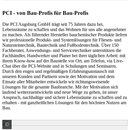
PCI - von Bau-Profis für Bau-Profis
Die PCI Augsburg GmbH trägt seit 75 Jahren dazu bei,
Lebensräume zu schaffen und das Wohnen für uns alle angenehmer
zu machen. Als führender Hersteller bauchemischer Produkte liefern
wir professionelle Produkt- und Systemlösungen für Fliesen- und
Natursteintechnik, Bautechnik und Fußbodentechnik. Über 150
Fachberater, Anwendungs- und Servicetechniker unterstützen die
Fachhändler, Handwerker und Planer bei ihrer täglichen Arbeit: mit
ihrem Know-how auf der Baustelle vor Ort, am Telefon, via Live-
Chat über die PCI-Website und in Schulungen und Seminaren.
Durch den engen und regelmäßigen Erfahrungsaustausch mit
unseren Kunden und Partnern sowie der Motivation und dem
Einsatz aller Mitarbeiter entwickeln wir richtungsweisende
Lösungen für die gesamte Baubranche. Mit der Motivation sich
laufend weiterzuentwickeln und neue Wege zu gehen, ist unser
Anspruch, nachhaltige und sichere Lebensräume zu schaffen und zu
erhalten - mit ganzheitlichen Lösungen für den höchsten Nutzen am
Bau.
©
PCI Augsburg GmbH