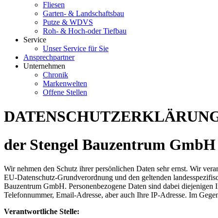
Fliesen
Garten- & Landschaftsbau
Putze & WDVS
Roh- & Hoch-oder Tiefbau
Service
Unser Service für Sie
Ansprechpartner
Unternehmen
Chronik
Markenwelten
Offene Stellen
DATENSCHUTZERKLÄRUN
der Stengel Bauzentrum GmbH
Wir nehmen den Schutz ihrer persönlichen Daten sehr ernst. Wir ve
EU-Datenschutz-Grundverordnung und den geltenden landesspezifisch
Bauzentrum GmbH. Personenbezogene Daten sind dabei diejenigen Inf
Telefonnummer, Email-Adresse, aber auch Ihre IP-Adresse. Im Gegen
Verantwortliche Stelle: