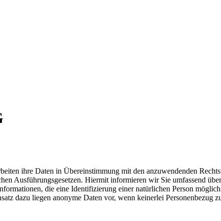
G
rarbeiten ihre Daten in Übereinstimmung mit den anzuwendenden Recht
en Ausführungsgesetzen. Hiermit informieren wir Sie umfassend über 
ormationen, die eine Identifizierung einer natürlichen Person mögli
satz dazu liegen anonyme Daten vor, wenn keinerlei Personenbezug zu