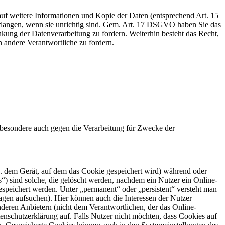
auf weitere Informationen und Kopie der Daten (entsprechend Art. 15
rlangen, wenn sie unrichtig sind. Gem. Art. 17 DSGVO haben Sie das
ung der Datenverarbeitung zu fordern. Weiterhin besteht das Recht,
n andere Verantwortliche zu fordern.
sbesondere auch gegen die Verarbeitung für Zwecke der
B. dem Gerät, auf dem das Cookie gespeichert wird) während oder
) sind solche, die gelöscht werden, nachdem ein Nutzer ein Online-
espeichert werden. Unter „permanent“ oder „persistent“ versteht man
agen aufsuchen). Hier können auch die Interessen der Nutzer
eren Anbietern (nicht dem Verantwortlichen, der das Online-
nschutzerklärung auf. Falls Nutzer nicht möchten, dass Cookies auf