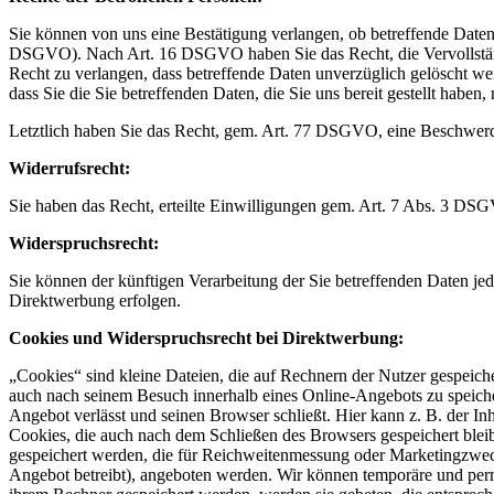
Sie können von uns eine Bestätigung verlangen, ob betreffende Daten
DSGVO). Nach Art. 16 DSGVO haben Sie das Recht, die Vervollständi
Recht zu verlangen, dass betreffende Daten unverzüglich gelöscht w
dass Sie die Sie betreffenden Daten, die Sie uns bereit gestellt ha
Letztlich haben Sie das Recht, gem. Art. 77 DSGVO, eine Beschwerde
Widerrufsrecht:
Sie haben das Recht, erteilte Einwilligungen gem. Art. 7 Abs. 3 DS
Widerspruchsrecht:
Sie können der künftigen Verarbeitung der Sie betreffenden Daten 
Direktwerbung erfolgen.
Cookies und Widerspruchsrecht bei Direktwerbung:
„Cookies“ sind kleine Dateien, die auf Rechnern der Nutzer gespeich
auch nach seinem Besuch innerhalb eines Online-Angebots zu speiche
Angebot verlässt und seinen Browser schließt. Hier kann z. B. der In
Cookies, die auch nach dem Schließen des Browsers gespeichert bleib
gespeichert werden, die für Reichweitenmessung oder Marketingzweck
Angebot betreibt), angeboten werden. Wir können temporäre und perm