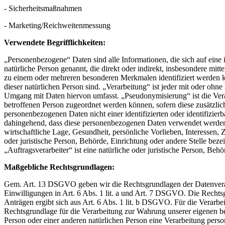
- Sicherheitsmaßnahmen
- Marketing/Reichweitenmessung
Verwendete Begrifflichkeiten:
„Personenbezogene“ Daten sind alle Informationen, die sich auf eine id
natürliche Person genannt, die direkt oder indirekt, insbesondere 
zu einem oder mehreren besonderen Merkmalen identifiziert werden kan
dieser natürlichen Person sind. „Verarbeitung“ ist jeder mit oder o
Umgang mit Daten hiervon umfasst. „Pseudonymisierung“ ist die Vera
betroffenen Person zugeordnet werden können, sofern diese zusätzli
personenbezogenen Daten nicht einer identifizierten oder identifizier
dahingehend, dass diese personenbezogenen Daten verwendet werden, 
wirtschaftliche Lage, Gesundheit, persönliche Vorlieben, Interessen, 
oder juristische Person, Behörde, Einrichtung oder andere Stelle be
„Auftragsverarbeiter“ ist eine natürliche oder juristische Person, Be
Maßgebliche Rechtsgrundlagen:
Gem. Art. 13 DSGVO geben wir die Rechtsgrundlagen der Datenverarbe
Einwilligungen in Art. 6 Abs. 1 lit. a und Art. 7 DSGVO. Die Recht
Anträgen ergibt sich aus Art. 6 Abs. 1 lit. b DSGVO. Für die Verarbei
Rechtsgrundlage für die Verarbeitung zur Wahrung unserer eigenen bere
Person oder einer anderen natürlichen Person eine Verarbeitung per