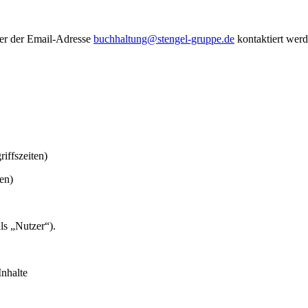
er der Email-Adresse
buchhaltung@stengel-gruppe.de
kontaktiert werd
iffszeiten)
en)
ls „Nutzer“).
Inhalte