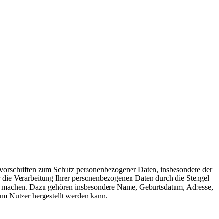
svorschriften zum Schutz personenbezogener Daten, insbesondere der
die Verarbeitung Ihrer personenbezogenen Daten durch die Stengel
ch machen. Dazu gehören insbesondere Name, Geburtsdatum, Adresse,
m Nutzer hergestellt werden kann.