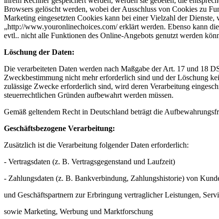
ihrem Rechner gespeichert werden, werden sie gebeten, die entsprec
Browsers gelöscht werden, wobei der Ausschluss von Cookies zu Fun
Marketing eingesetzten Cookies kann bei einer Vielzahl der Dienste, 
„http://www.youronlinechoices.com/ erklärt werden. Ebenso kann die
evtl.. nicht alle Funktionen des Online-Angebots genutzt werden kön
Löschung der Daten:
Die verarbeiteten Daten werden nach Maßgabe der Art. 17 und 18 DSGV
Zweckbestimmung nicht mehr erforderlich sind und der Löschung keine
zulässige Zwecke erforderlich sind, wird deren Verarbeitung eingeschr
steuerrechtlichen Gründen aufbewahrt werden müssen.
Gemäß geltendem Recht in Deutschland beträgt die Aufbewahrungsfri
Geschäftsbezogene Verarbeitung:
Zusätzlich ist die Verarbeitung folgender Daten erforderlich:
- Vertragsdaten (z. B. Vertragsgegenstand und Laufzeit)
- Zahlungsdaten (z. B. Bankverbindung, Zahlungshistorie) von Kunde
und Geschäftspartnern zur Erbringung vertraglicher Leistungen, Ser
sowie Marketing, Werbung und Marktforschung